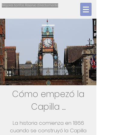
Mejores tarifas Reserve directamente
Cómo empezó la
Capilla ...
La historia comienza en 1866
cuando
se construyó
la Capilla