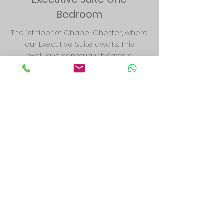
Bedroom
The 1st floor of Chapel Chester, where
our Executive Suite awaits. This
exclusive sanctuary boasts a
spacious layout, featuring a separate
bedroom adorned with a lavish king-
sized bed, a meticulously appointed
bathroom, and an inviting open-plan
kitchen lounge area. This apartment
captures the the original Chapel
stained glass windows,
The Courtyard One